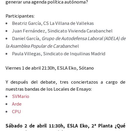
generar una agenda política autónoma?
Participantes:
Beatriz García, CS La Villana de Vallekas
Juan Fernández, Sindicato Vivienda Carabanchel
Daniel García,
Grupo de Autodefensa Laboral (ADELA) de
la Asamblea Popular de Carabanc
hel
Paula Villegas, Sindicato de Inquilinas Madrid
Viernes 1 de abril 21:30h, ESLA Eko, Sótano
Y después del debate, tres conciertazos a cargo de
nuestras bandas de los Locales de Ensayo:
SVMario
Arde
CPU
Sábado 2 de abril 11:30h, ESLA Eko, 2ª Planta ¿Qué