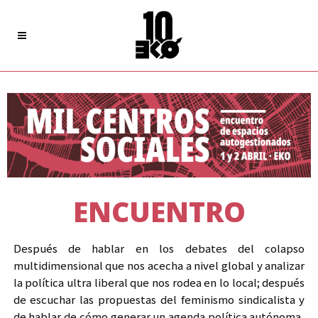
ENCUENTRO
Después de hablar en los debates del colapso
multidimensional que nos acecha a nivel global y analizar
la política ultra liberal que nos rodea en lo local; después
de escuchar las propuestas del feminismo sindicalista y
de hablar de cómo generar un agenda política autónoma,