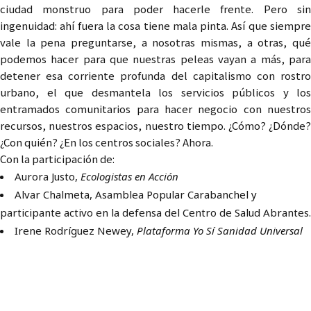
ciudad monstruo para poder hacerle frente. Pero sin
ingenuidad: ahí fuera la cosa tiene mala pinta. Así que siempre
vale la pena preguntarse, a nosotras mismas, a otras, qué
podemos hacer para que nuestras peleas vayan a más, para
detener esa corriente profunda del capitalismo con rostro
urbano, el que desmantela los servicios públicos y los
entramados comunitarios para hacer negocio con nuestros
recursos, nuestros espacios, nuestro tiempo. ¿Cómo? ¿Dónde?
¿Con quién? ¿En los centros sociales? Ahora.
Con la participación de:
Aurora Justo,
Ecologistas en Acción
Alvar Chalmeta, Asamblea Popular Carabanchel y
participante activo en la defensa del Centro de Salud Abrantes.
Irene Rodríguez Newey,
Plataforma Yo Sí Sanidad Universal
ENCUENTRO DE CENTROS
SOCIALES