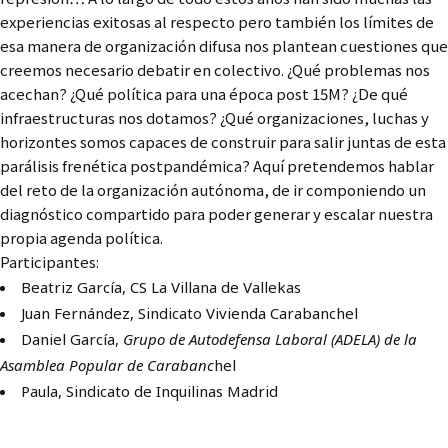
experiencias exitosas al respecto pero también los límites de
esa manera de organización difusa nos plantean cuestiones que
creemos necesario debatir en colectivo. ¿Qué problemas nos
acechan? ¿Qué política para una época post 15M? ¿De qué
infraestructuras nos dotamos? ¿Qué organizaciones, luchas y
horizontes somos capaces de construir para salir juntas de esta
parálisis frenética postpandémica? Aquí pretendemos hablar
del reto de la organización autónoma, de ir componiendo un
diagnóstico compartido para poder generar y escalar nuestra
propia agenda política.
Participantes:
Beatriz García, CS La Villana de Vallekas
Juan Fernández, Sindicato Vivienda Carabanchel
Daniel García,
Grupo de Autodefensa Laboral (ADELA) de la
Asamblea Popular de Carabanc
hel
Paula, Sindicato de Inquilinas Madrid
1, 10, 100, 1000 centros