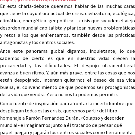
En esta charla-debate queremos hablar de las muchas caras
que tiene la coyuntura actual de crisis: civilizatoria, ecológica,
climática, energética, geopolítica… crisis que sacuden el viejo
desorden mundial capitalista y plantean nuevas problemáticas
y retos a los que enfrentarnos, también desde las prácticas
antagonistas y los centros sociales.
Ante este panorama global digamos, inquietante, lo que
sabemos de cierto es que en nuestras vidas crecen la
precariedad y las dificultades. El despojo ultraneoliberal
avanza a buen ritmo. Y, aún más grave, entre las cosas que nos
están despojando, intentan quitarnos el deseo de esa vida
buena, el convencimiento de que podemos ser protagonistas
de la vida que vendrá. Y eso no nos lo podemos permitir.
Como fuente de inspiración para afrontar la incertidumbre que
despliegan todas estas crisis, queremos partir del libro
homenaje a Ramón Fernández Durán, «Colapso y desorden
mundial» e imaginarnos junto a él tratando de pensar qué
papel juegan y jugarán los centros sociales como herramienta