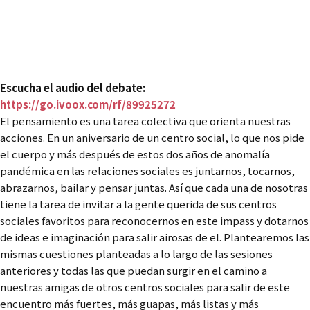
sociales
Sábado 2 de abril
Encuentro (10h – 19h) + Fiesta (20h, planta baja –
Sótano)
Escucha el audio del debate:
https://go.ivoox.com/rf/89925272
El pensamiento es una tarea colectiva que orienta nuestras
acciones. En un aniversario de un centro social, lo que nos pide
el cuerpo y más después de estos dos años de anomalía
pandémica en las relaciones sociales es juntarnos, tocarnos,
abrazarnos, bailar y pensar juntas. Así que cada una de nosotras
tiene la tarea de invitar a la gente querida de sus centros
sociales favoritos para reconocernos en este impass y dotarnos
de ideas e imaginación para salir airosas de el. Plantearemos las
mismas cuestiones planteadas a lo largo de las sesiones
anteriores y todas las que puedan surgir en el camino a
nuestras amigas de otros centros sociales para salir de este
encuentro más fuertes, más guapas, más listas y más