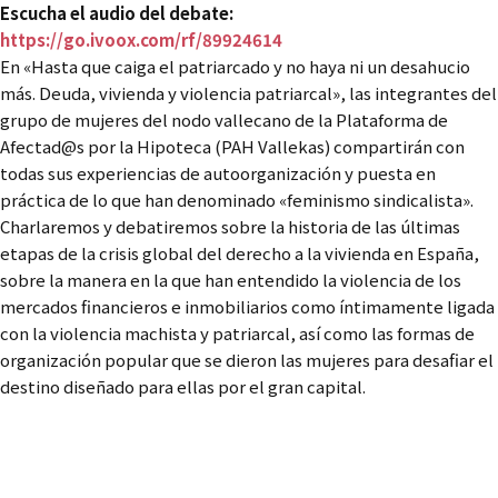
Escucha el audio del debate:
https://go.ivoox.com/rf/89924614
En «Hasta que caiga el patriarcado y no haya ni un desahucio
más. Deuda, vivienda y violencia patriarcal», las integrantes del
grupo de mujeres del nodo vallecano de la Plataforma de
Afectad@s por la Hipoteca (PAH Vallekas) compartirán con
todas sus experiencias de autoorganización y puesta en
práctica de lo que han denominado «feminismo sindicalista».
Charlaremos y debatiremos sobre la historia de las últimas
etapas de la crisis global del derecho a la vivienda en España,
sobre la manera en la que han entendido la violencia de los
mercados financieros e inmobiliarios como íntimamente ligada
con la violencia machista y patriarcal, así como las formas de
organización popular que se dieron las mujeres para desafiar el
destino diseñado para ellas por el gran capital.
Madrid como laboratorio
ultra: conoce a tu