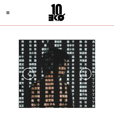
Visual semantics